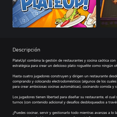
Descripción
PlateUp! combina la gestión de restaurantes y cocina caótica con el
estratégica para crear un delicioso plato roguelite como ningún ot
Hasta cuatro jugadores construyen y dirigen un restaurante desde 
comprando y colocando electrodomésticos (algunos de los cuale
para crear ambiciosas cocinas automáticas), cocinando comida y sir
Los jugadores tienen libertad para diseñar su restaurante, el cual 
turnos (con contenido adicional y desafíos desbloqueados a través
¿Puedes cocinar, servir y gestionarlo todo mientras avanzas a lo l