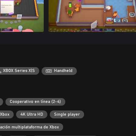
XBOX Series X|S
Handheld
Cooperativo en línea (2-4)
 Xbox
4K Ultra HD
Single player
ación multiplataforma de Xbox