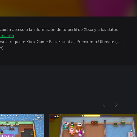
cibirán acceso a la información de tu perfil de Xbox y a los datos
rmación
nsola requiere Xbox Game Pass Essential, Premium o Ultimate (las
o).