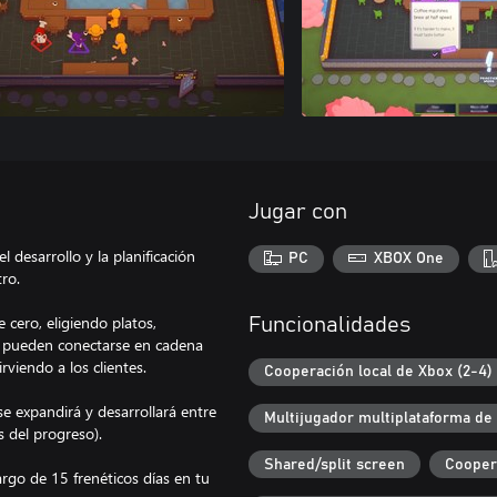
Jugar con
 desarrollo y la planificación
PC
XBOX One
ro.
cero, eligiendo platos,
Funcionalidades
s pueden conectarse en cadena
viendo a los clientes.
Cooperación local de Xbox (2-4)
se expandirá y desarrollará entre
Multijugador multiplataforma de
 del progreso).
Shared/split screen
Cooper
argo de 15 frenéticos días en tu