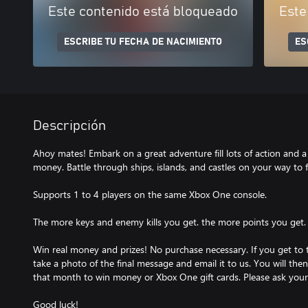
Este contenido está bloqueado
Este
ESCRIBE TU FECHA DE NACIMIENTO
ES
Descripción
Ahoy mates! Embark on a great adventure fill lots of action and a
money. Battle through ships, islands, and castles on your way to f
Supports 1 to 4 players on the same Xbox One console.
The more keys and enemy kills you get. the more points you get. 
Win real money and prizes! No purchase necessary. If you get to 
take a photo of the final message and email it to us. You will the
that month to win money or Xbox One gift cards. Please ask your 
Good luck!