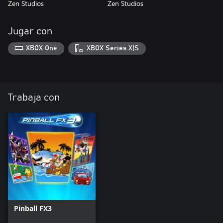
Zen Studios
Zen Studios
Jugar con
XBOX One
XBOX Series X|S
Trabaja con
Pinball FX3