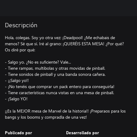
Descripción
Hola, colegas. Soy yo otra vez: ¡Deadpool! ¿Me echabais de
menos? Sé que sí. Iré al grano: ¡QUERÉIS ESTA MESA! ¿Por qué?
Os diré por qué:
- Salgo yo. ¿No es suficiente? Vale...
- Tiene rampas, multibolas y otras movidas de pinball.
- Tiene sonidos de pinball y una banda sonora cañera.
- ¡¡Salgo yo!!
- ¡No tenéis que comprar un pack entero para conseguirla!
- Tiene características nunca vistas en una mesa de pinball.
- ¡Salgo YO!
¡¡Es la MEJOR mesa de Marvel de la historia!! ¡Preparaos para los
bangs y los booms y compradla de una vez!
Publicado por
Desarrollado por