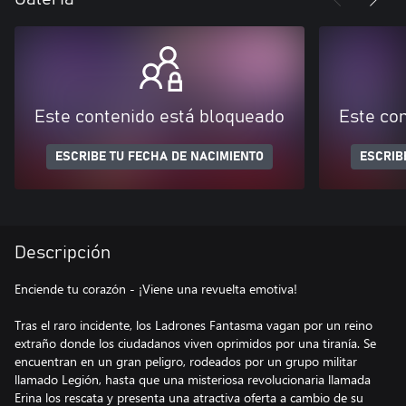
Este contenido está bloqueado
Este co
ESCRIBE TU FECHA DE NACIMIENTO
ESCRIB
Descripción
Enciende tu corazón - ¡Viene una revuelta emotiva!
Tras el raro incidente, los Ladrones Fantasma vagan por un reino
extraño donde los ciudadanos viven oprimidos por una tiranía. Se
encuentran en un gran peligro, rodeados por un grupo militar
llamado Legión, hasta que una misteriosa revolucionaria llamada
Erina los rescata y presenta una atractiva oferta a cambio de su