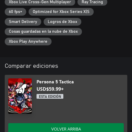
Xbox Live Cross-Gen Multiplayer
Ray Tracing
60 fps+
Optimized for Xbox Series X|S
Smart Delivery
Logros de Xbox
Cosas guardadas en la nube de Xbox
Xbox Play Anywhere
Comparar ediciones
Persona 5 Tactica
USD$59.99+
ESTA EDICIÓN
VOLVER ARRIBA