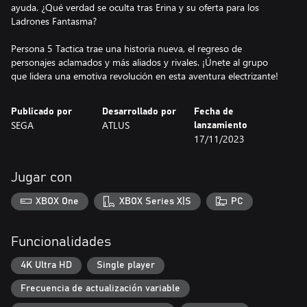
ayuda. ¿Qué verdad se oculta tras Erina y su oferta para los
Ladrones Fantasma?
Persona 5 Tactica trae una historia nueva, el regreso de
personajes aclamados y más aliados y rivales. ¡Únete al grupo
que lidera una emotiva revolución en esta aventura electrizante!
Publicado por
Desarrollado por
Fecha de
SEGA
ATLUS
lanzamiento
17/11/2023
Jugar con
XBOX One
XBOX Series X|S
PC
Funcionalidades
4K Ultra HD
Single player
Frecuencia de actualización variable