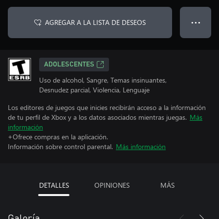
AGREGAR A LA LISTA DE DESEOS
● ● ●
ADOLESCENTES
Uso de alcohol, Sangre, Temas insinuantes,
Desnudez parcial, Violencia, Lenguaje
Los editores de juegos que inicies recibirán acceso a la información
de tu perfil de Xbox y a los datos asociados mientras juegas.
Más
información
+Ofrece compras en la aplicación.
Información sobre control parental.
Más información
DETALLES
OPINIONES
MÁS
Galería