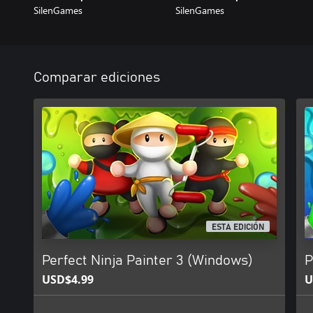
SilenGames
SilenGames
Comparar ediciones
ESTA EDICIÓN
Perfect Ninja Painter 3 (Windows)
P
USD$4.99
U