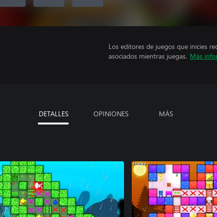
Los editores de juegos que inicies re
asociados mientras juegas.
Más info
DETALLES
OPINIONES
MÁS