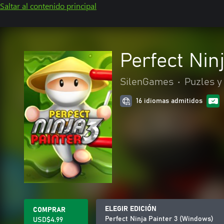
Saltar al contenido principal
Perfect Nin
SilenGames
•
Puzles y
16 idiomas admitidos
ELEGIR EDICIÓN
COMPRAR
Perfect Ninja Painter 3 (Windows)
USD$4.99