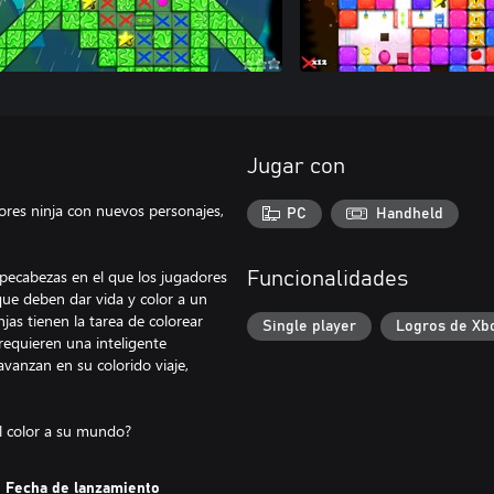
Jugar con
res ninja con nuevos personajes,
PC
Handheld
mpecabezas en el que los jugadores
Funcionalidades
que deben dar vida y color a un
jas tienen la tarea de colorear
Single player
Logros de Xb
requieren una inteligente
avanzan en su colorido viaje,
el color a su mundo?
Fecha de lanzamiento