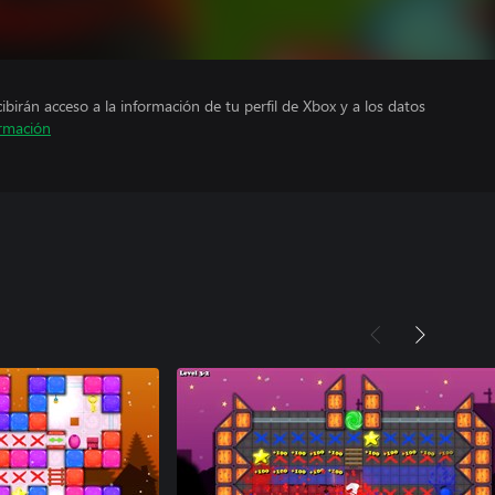
cibirán acceso a la información de tu perfil de Xbox y a los datos
rmación