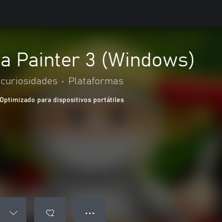
ja Painter 3 (Windows)
 curiosidades
•
Plataformas
Optimizado para dispositivos portátiles
● ● ●