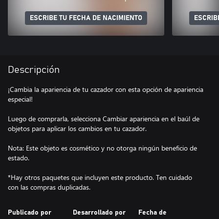
ESCRIBE TU FECHA DE NACIMIENTO
ESCRIB
Descripción
¡Cambia la apariencia de tu cazador con esta opción de apariencia
especial!
Luego de comprarla, selecciona Cambiar apariencia en el baúl de
objetos para aplicar los cambios en tu cazador.
Nota: Este objeto es cosmético y no otorga ningún beneficio de
estado.
*Hay otros paquetes que incluyen este producto. Ten cuidado
con las compras duplicadas.
Publicado por
Desarrollado por
Fecha de