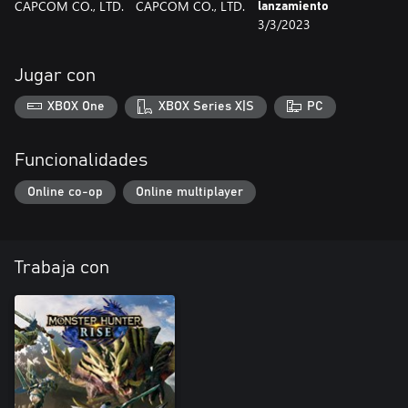
CAPCOM CO., LTD.
CAPCOM CO., LTD.
lanzamiento
3/3/2023
Jugar con
XBOX One
XBOX Series X|S
PC
Funcionalidades
Online co-op
Online multiplayer
Trabaja con