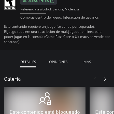
ADOLESCENTES
Referencia a alcohol, Sangre, Violencia
Compras dentro del juego, Interacción de usuarios
Este contenido requiere un juego (se vende por separado).
El juego requiere una suscripción de multijugador en línea para
poder jugar en la consola (Game Pass Core o Ultimate, se vende por
separado).
DETALLES
OPINIONES
MÁS
Galería
Este contenido está bloqueado
Este co