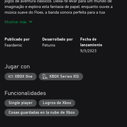
jogos de aventura clássicos. Deixa-te levar para um mundo de
imaginação e explora esta fantasia de papel, enquanto ouves a
música suave do Floex, a banda sonora perfeita para a tua
aventura.
Mostrar más
Publicado por
Desarrollado por
Fecha de
Feardemic
Petums
lanzamiento
9/3/2023
Jugar con
XBOX One
XBOX Series X|S
Funcionalidades
Single player
Logros de Xbox
Cosas guardadas en la nube de Xbox