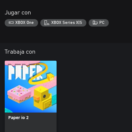
Jugar con
XBOX One
XBOX Series X|S
PC
Trabaja con
Paper io 2