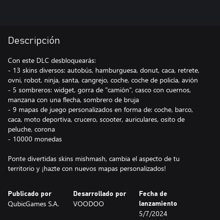
Descripción
Con este DLC desbloquearás:
- 13 skins diversos: autobús, hamburguesa, donut, caca, retrete,
ovni, robot, ninja, santa, cangrejo, coche, coche de policía, avión
- 5 sombreros: widget, gorra de "camión", casco con cuernos,
manzana con una flecha, sombrero de bruja
- 9 mapas de juego personalizados en forma de: coche, barco,
caca, moto deportiva, crucero, scooter, auriculares, osito de
peluche, corona
- 10000 monedas
Ponte divertidas skins mishmash, cambia el aspecto de tu
territorio y ¡hazte con nuevos mapas personalizados!
Publicado por
Desarrollado por
Fecha de
QubicGames S.A.
VOODOO
lanzamiento
5/7/2024