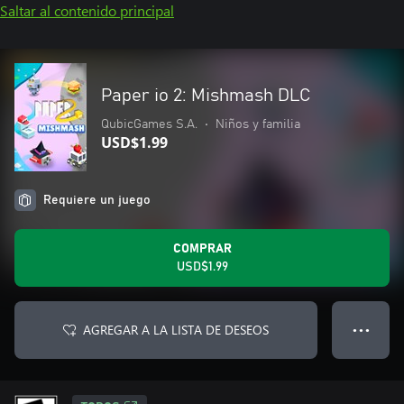
Saltar al contenido principal
Paper io 2: Mishmash DLC
QubicGames S.A.
•
Niños y familia
USD$1.99
Requiere un juego
COMPRAR
USD$1.99
AGREGAR A LA LISTA DE DESEOS
● ● ●