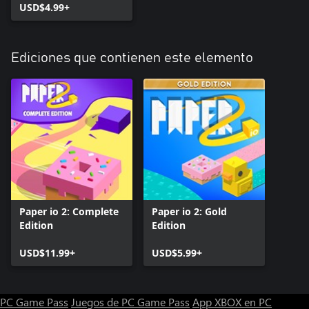
USD$4.99+
Ediciones que contienen este elemento
Paper io 2: Complete
Paper io 2: Gold
Edition
Edition
USD$11.99+
USD$5.99+
PC Game Pass
Juegos de PC Game Pass
App XBOX en PC