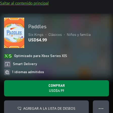
Saltar al contenido principal
Paddles
Six Kings
•
Clásicos
•
Niños y familia
USD$4.99
Optimizado para Xbox Series X|S
Smart Delivery
1 idiomas admitidos
COMPRAR
USD$4.99
AGREGAR A LA LISTA DE DESEOS
● ● ●