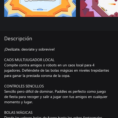
Descripción
¡Deslízate, desvíate y sobrevive!
CAOS MULTIJUGADOR LOCAL
Compite contra amigos o robots en un caos local para 4
jugadores. Defiéndete de las bolas mágicas en niveles trepidantes
para ganar la preciada corona de la copa.
CONTROLES SENCILLOS
Sencillo pero difícil de dominar, Paddles es perfecto como juego
de fiesta para recoger y salir a jugar con tus amigos en cualquier
momento y lugar.
BOLAS MÁGICAS
Desde las veloces bolas de fuego hasta los orbes fantasmales,