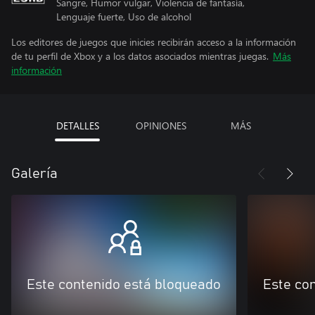
Sangre, Humor vulgar, Violencia de fantasía,
Lenguaje fuerte, Uso de alcohol
Los editores de juegos que inicies recibirán acceso a la información
de tu perfil de Xbox y a los datos asociados mientras juegas.
Más
información
DETALLES
OPINIONES
MÁS
Galería
Este contenido está bloqueado
Este co