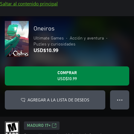
Saltar al contenido principal
Oneiros
Ultimate Games
•
Acción y aventura
•
Puzles y curiosidades
USD$10.99
COMPRAR
USD$10.99
AGREGAR A LA LISTA DE DESEOS
● ● ●
MADURO 17+