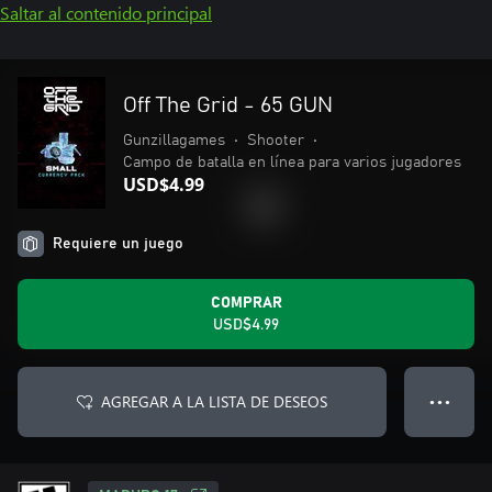
Saltar al contenido principal
Off The Grid - 65 GUN
Gunzillagames
•
Shooter
•
Campo de batalla en línea para varios jugadores
USD$4.99
Requiere un juego
COMPRAR
USD$4.99
AGREGAR A LA LISTA DE DESEOS
● ● ●