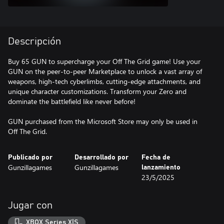
Descripción
Buy 65 GUN to supercharge your Off The Grid game! Use your
GUN on the peer-to-peer Marketplace to unlock a vast array of
weapons, high-tech cyberlimbs, cutting-edge attachments, and
unique character customizations. Transform your Zero and
dominate the battlefield like never before!
GUN purchased from the Microsoft Store may only be used in
Off The Grid.
Publicado por
Desarrollado por
Fecha de
Gunzillagames
Gunzillagames
lanzamiento
23/5/2025
Jugar con
XBOX Series X|S