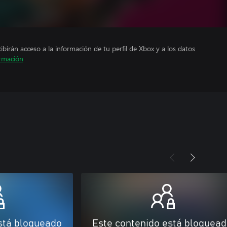
cibirán acceso a la información de tu perfil de Xbox y a los datos
rmación
stá bloqueado
Este contenido está bloquea