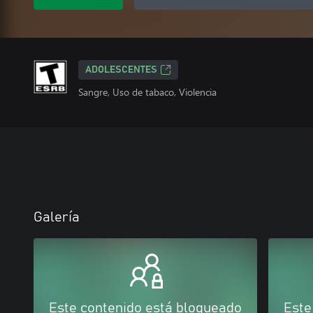
ADOLESCENTES
Sangre, Uso de tabaco, Violencia
Galería
Este contenido está bloqueado
Este