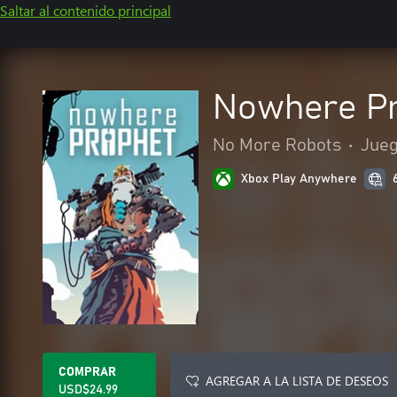
Saltar al contenido principal
Nowhere P
No More Robots
•
Jue
Xbox Play Anywhere
COMPRAR
AGREGAR A LA LISTA DE DESEOS
USD$24.99