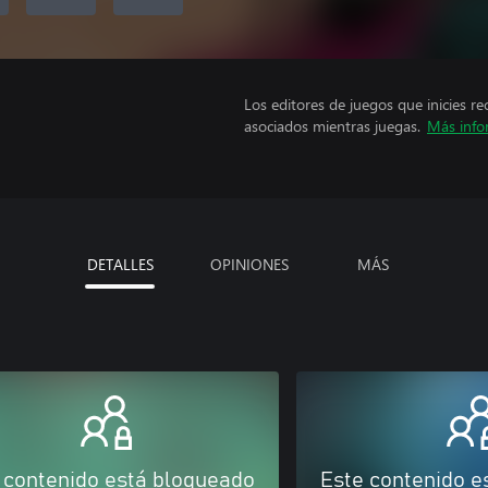
Los editores de juegos que inicies re
asociados mientras juegas.
Más info
DETALLES
OPINIONES
MÁS
 contenido está bloqueado
Este contenido e