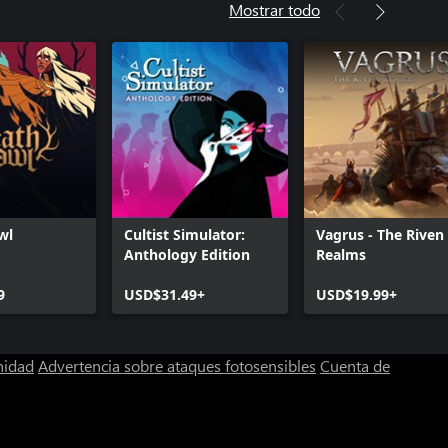
Mostrar todo
wl
Cultist Simulator:
Vagrus - The Riven
Anthology Edition
Realms
9
USD$31.49+
USD$19.99+
nidad
Advertencia sobre ataques fotosensibles
Cuenta de