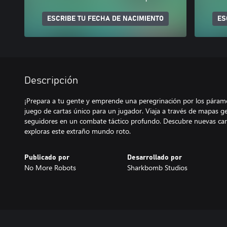
ESCRIBE TU FECHA DE NACIMIENTO
ES
Descripción
¡Prepara a tu gente y emprende una peregrinación por los páram
juego de cartas único para un jugador. Viaja a través de mapas ge
seguidores en un combate táctico profundo. Descubre nuevas car
exploras este extraño mundo roto.
Publicado por
Desarrollado por
No More Robots
Sharkbomb Studios