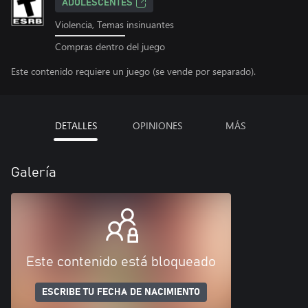
ADOLESCENTES
Violencia, Temas insinuantes
Compras dentro del juego
Este contenido requiere un juego (se vende por separado).
DETALLES
OPINIONES
MÁS
Galería
Este contenido está bloqueado
ESCRIBE TU FECHA DE NACIMIENTO