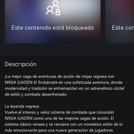
Este contenido está bloqueado
Este co
Descripción
¡La mejor saga de aventuras de acción de ninjas regresa con
NINJA GAIDEN 4! Embárcate en una sofisticada aventura, donde
modernidad y tradición se entremezclan en un adrenalínico cóctel
de estilo y combate desenfrenado.
La leyenda regresa
Vuelve el intenso y veloz sistema de combate que consolidó
NINJA GAIDEN como una de las mejores sagas de acción. El
sistema clásico renace y se renueva con un novedoso estilo de lo
más emocionante para una nueva generación de jugadores.