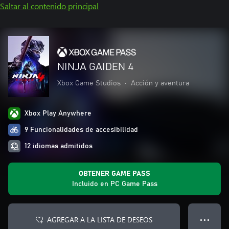
Saltar al contenido principal
NINJA GAIDEN 4
Xbox Game Studios
•
Acción y aventura
Xbox Play Anywhere
9 Funcionalidades de accesibilidad
12 idiomas admitidos
OBTENER GAME PASS
Incluido en PC Game Pass
AGREGAR A LA LISTA DE DESEOS
● ● ●