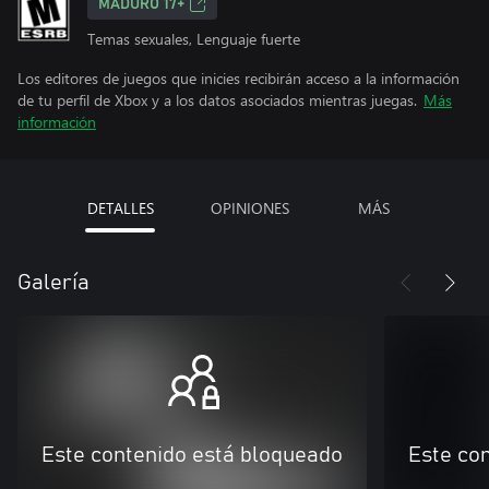
MADURO 17+
Temas sexuales, Lenguaje fuerte
Los editores de juegos que inicies recibirán acceso a la información
de tu perfil de Xbox y a los datos asociados mientras juegas.
Más
información
DETALLES
OPINIONES
MÁS
Galería
Este contenido está bloqueado
Este co