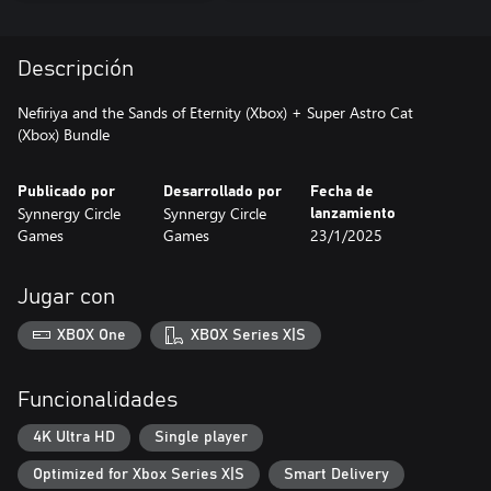
Descripción
Nefiriya and the Sands of Eternity (Xbox) + Super Astro Cat
(Xbox) Bundle
Publicado por
Desarrollado por
Fecha de
Synnergy Circle
Synnergy Circle
lanzamiento
Games
Games
23/1/2025
Jugar con
XBOX One
XBOX Series X|S
Funcionalidades
4K Ultra HD
Single player
Optimized for Xbox Series X|S
Smart Delivery