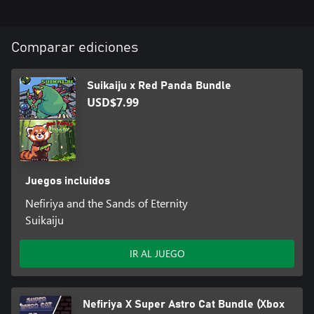
Comparar ediciones
Suikaiju x Red Panda Bundle
USD$7.99
Juegos incluidos
Nefiriya and the Sands of Eternity
Suikaiju
IR AL JUEGO
Nefiriya X Super Astro Cat Bundle (Xbox