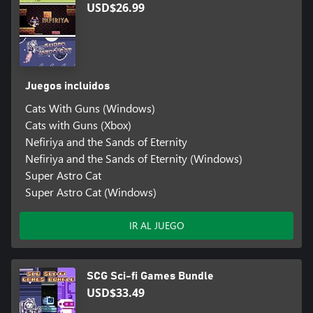
USD$26.99
Juegos incluidos
Cats With Guns (Windows)
Cats with Guns (Xbox)
Nefiriya and the Sands of Eternity
Nefiriya and the Sands of Eternity (Windows)
Super Astro Cat
Super Astro Cat (Windows)
IR AL JUEGO
SCG Sci-fi Games Bundle
USD$33.49