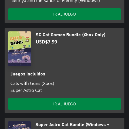
Nefiriya and the Sands of Eternity (Windows)
IR AL JUEGO
SC Cat Games Bundle (Xbox Only)
USD$7.99
Juegos incluidos
Cats with Guns (Xbox)
Super Astro Cat
IR AL JUEGO
Super Astro Cat Bundle (Windows +