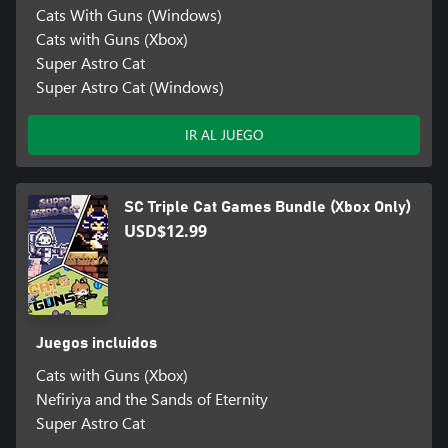
Cats With Guns (Windows)
Cats with Guns (Xbox)
Super Astro Cat
Super Astro Cat (Windows)
IR AL JUEGO
SC Triple Cat Games Bundle (Xbox Only)
USD$12.99
Juegos incluidos
Cats with Guns (Xbox)
Nefiriya and the Sands of Eternity
Super Astro Cat