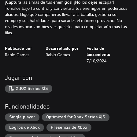
¡Captura las almas de tus enemigos! ¡No los dejes escapar!
Tómalos bajo tu control y convierte a tus enemigos en poderosos
aliados. Elige qué compañeros llevar a la batalla, gestiona su
equipo y sus habilidades para sacarles el máximo provecho. No
olvides invocar zombies y esqueletos para completar aún más tus
filas.
Publicado por
Desarrollado por
Fecha de
Rablo Games
Rablo Games
lanzamiento
7/10/2024
Jugar con
XBOX Series X|S
Funcionalidades
Single player
Optimized for Xbox Series X|S
Logros de Xbox
Presencia de Xbox