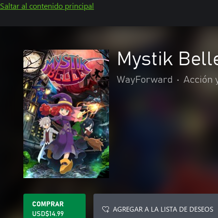
Saltar al contenido principal
Mystik Bell
WayForward
•
Acción 
COMPRAR
AGREGAR A LA LISTA DE DESEOS
USD$14.99