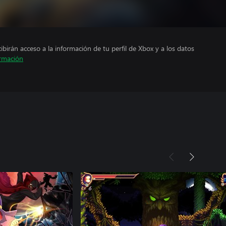
cibirán acceso a la información de tu perfil de Xbox y a los datos
rmación