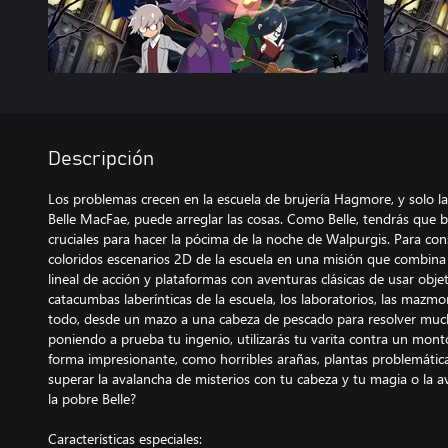
Descripción
Los problemas crecen en la escuela de brujería Hagmore, y solo la
Belle MacFae, puede arreglar las cosas. Como Belle, tendrás que b
cruciales para hacer la pócima de la noche de Walpurgis. Para con
coloridos escenarios 2D de la escuela en una misión que combina
lineal de acción y plataformas con aventuras clásicas de usar obje
catacumbas laberínticas de la escuela, los laboratorios, las mazmo
todo, desde un mazo a una cabeza de pescado para resolver muc
poniendo a prueba tu ingenio, utilizarás tu varita contra un mo
forma impresionante, como horribles arañas, plantas problemática
superar la avalancha de misterios con tu cabeza y tu magia o la a
la pobre Belle?
Características especiales: