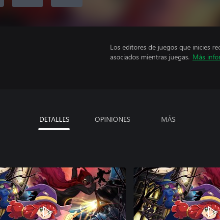
Los editores de juegos que inicies re
asociados mientras juegas.
Más info
DETALLES
OPINIONES
MÁS