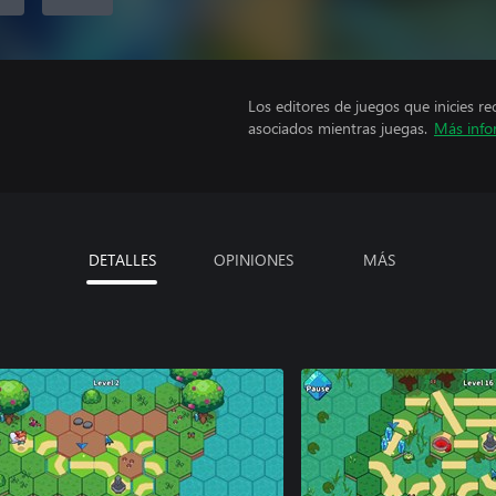
Los editores de juegos que inicies re
asociados mientras juegas.
Más info
DETALLES
OPINIONES
MÁS