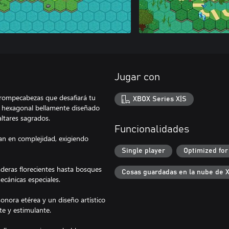
Jugar con
rompecabezas que desafiará tu
XBOX Series X|S
o hexagonal bellamente diseñado
altares sagrados.
Funcionalidades
nan en complejidad, exigiendo
Single player
Optimized for
deras florecientes hasta bosques
Cosas guardadas en la nube de 
ecánicas especiales.
onora etérea y un diseño artístico
te y estimulante.