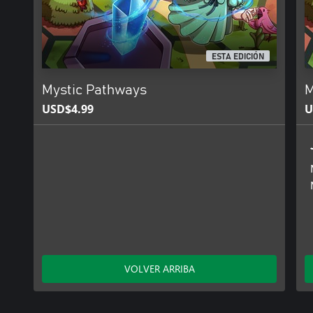
ESTA EDICIÓN
Mystic Pathways
M
USD$4.99
U
VOLVER ARRIBA