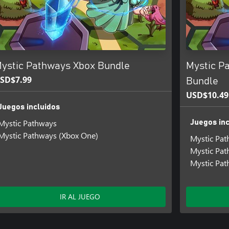
ystic Pathways Xbox Bundle
Mystic P
SD$7.99
Bundle
USD$10.49
Juegos incluidos
Mystic Pathways
Juegos inc
Mystic Pathways (Xbox One)
Mystic Pa
Mystic Pa
Mystic Pat
IR AL JUEGO