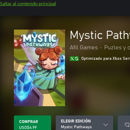
Saltar al contenido principal
Mystic Pat
Afil Games
•
Puzles y 
Optimizado para Xbox Ser
ELEGIR EDICIÓN
COMPRAR
Mystic Pathways
USD$4.99