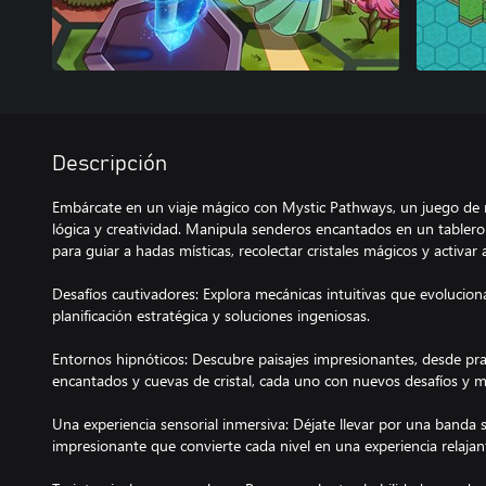
Descripción
Embárcate en un viaje mágico con Mystic Pathways, un juego de 
lógica y creatividad. Manipula senderos encantados en un tabler
para guiar a hadas místicas, recolectar cristales mágicos y activar 
Desafíos cautivadores: Explora mecánicas intuitivas que evolucio
planificación estratégica y soluciones ingeniosas.
Entornos hipnóticos: Descubre paisajes impresionantes, desde pra
encantados y cuevas de cristal, cada uno con nuevos desafíos y m
Una experiencia sensorial inmersiva: Déjate llevar por una banda s
impresionante que convierte cada nivel en una experiencia relajan