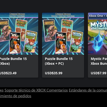
Puzzle Bundle 15
Puzzle Bundle 15
Mystic P
(Xbox)
(Xbox + PC)
Xbox Bun
USD$23.49
USD$35.99
USD$7.99
ws
Soporte técnico de XBOX
Comentarios
Estándares de la comu
imiento de pedidos