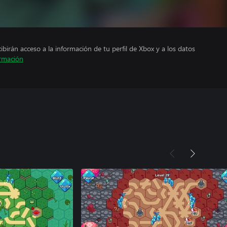
cibirán acceso a la información de tu perfil de Xbox y a los datos
rmación