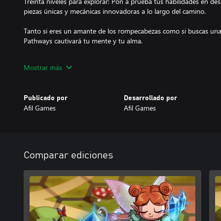
Treinta niveles para explorar: Pon a prueba tus habilidades en de
piezas únicas y mecánicas innovadoras a lo largo del camino.
Tanto si eres un amante de los rompecabezas como si buscas una
Pathways cautivará tu mente y tu alma.
¡Prepárate para trazar tu propio camino en un mundo de magia!
Mostrar más
Publicado por
Desarrollado por
Afil Games
Afil Games
Comparar ediciones