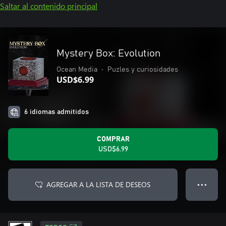
Saltar al contenido principal
Mystery Box: Evolution
Ocean Media
•
Puzles y curiosidades
USD$6.99
6 idiomas admitidos
COMPRAR
USD$6.99
AGREGAR A LA LISTA DE DESEOS
● ● ●