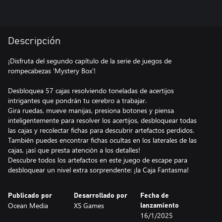
Descripción
¡Disfruta del segundo capítulo de la serie de juegos de
rompecabezas 'Mystery Box'!
Desbloquea 57 cajas resolviendo toneladas de acertijos
intrigantes que pondrán tu cerebro a trabajar.
Gira ruedas, mueve manijas, presiona botones y piensa
inteligentemente para resolver los acertijos, desbloquear todas
las cajas y recolectar fichas para descubrir artefactos perdidos.
También puedes encontrar fichas ocultas en los laterales de las
cajas, ¡así que presta atención a los detalles!
Descubre todos los artefactos en este juego de escape para
desbloquear un nivel extra sorprendente: ¡la Caja Fantasma!
Publicado por
Desarrollado por
Fecha de
Ocean Media
XS Games
lanzamiento
16/1/2025