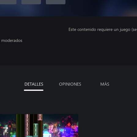
Este contenido requiere un juego (s
es moderados
DETALLES
OPINIONES
MÁS