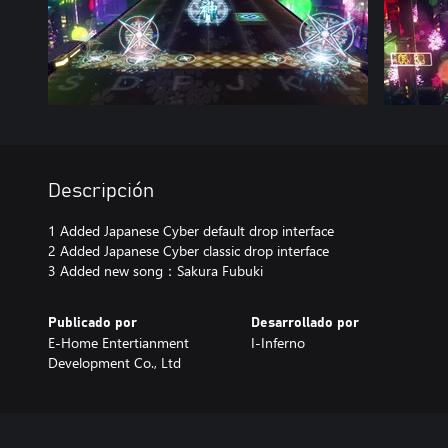
Descripción
1 Added Japanese Cyber default drop interface
2 Added Japanese Cyber classic drop interface
3 Added new song：Sakura Fubuki
Publicado por
Desarrollado por
E-Home Entertianment
I-Inferno
Development Co., Ltd