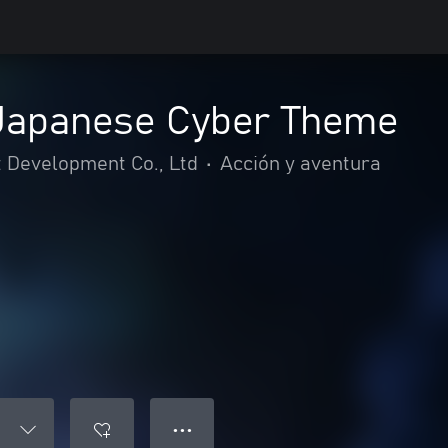
Japanese Cyber Theme
Development Co., Ltd
•
Acción y aventura
● ● ●