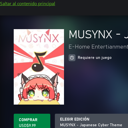
Saltar al contenido principal
MUSYNX - 
E-Home Entertianment 
Requiere un juego
ELEGIR EDICIÓN
COMPRAR
MUSYNX - Japanese Cyber Theme
USD$9.99