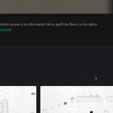
cibirán acceso a la información de tu perfil de Xbox y a los datos
rmación