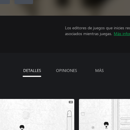
Los editores de juegos que inicies re
asociados mientras juegas.
Más info
DETALLES
OPINIONES
MÁS