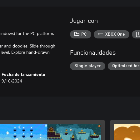
Jugar con
Windows) for the PC platform.
PC
XBOX One
er and doodles. Slide through
 level. Explore hand-drawn
Funcionalidades
Single player
Optimized for
Fecha de lanzamiento
9/10/2024