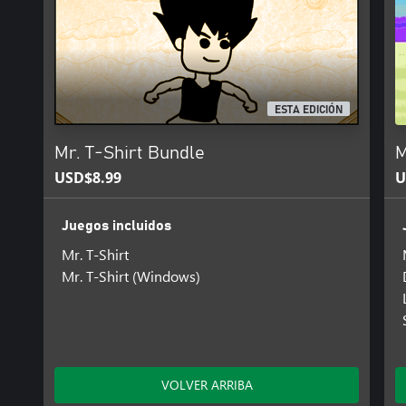
ESTA EDICIÓN
Mr. T-Shirt Bundle
M
USD$8.99
U
Juegos incluidos
Mr. T-Shirt
Mr. T-Shirt (Windows)
VOLVER ARRIBA