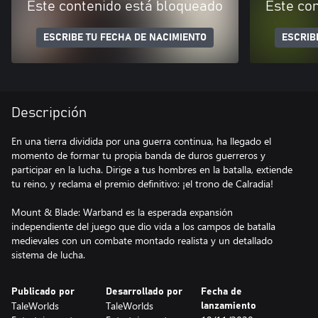
Este contenido está bloqueado
Este co
ESCRIBE TU FECHA DE NACIMIENTO
ESCRIB
Descripción
En una tierra dividida por una guerra continua, ha llegado el
momento de formar tu propia banda de duros guerreros y
participar en la lucha. Dirige a tus hombres en la batalla, extiende
tu reino, y reclama el premio definitivo: ¡el trono de Calradia!
Mount & Blade: Warband es la esperada expansión
independiente del juego que dio vida a los campos de batalla
medievales con un combate montado realista y un detallado
Publicado por
Desarrollado por
Fecha de
TaleWorlds
TaleWorlds
lanzamiento