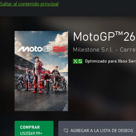
Saltar al contenido principal
MotoGP™26
Milestone S.r.l.
•
Carre
Optimizado para Xbox Ser
COMPRAR
AGREGAR A LA LISTA DE DESEOS
USD$69.99+