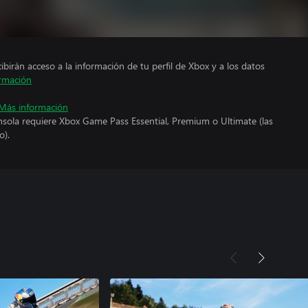
cibirán acceso a la información de tu perfil de Xbox y a los datos
rmación
Más información
nsola requiere Xbox Game Pass Essential, Premium o Ultimate (las
o).