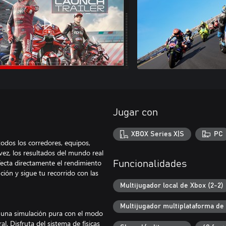
Jugar con
XBOX Series X|S
PC
dos los corredores, equipos,
vez, los resultados del mundo real
afecta directamente el rendimiento
Funcionalidades
ción y sigue tu recorrido con las
Multijugador local de Xbox (2-2)
Multijugador multiplataforma de
 una simulación pura con el modo
al. Disfruta del sistema de físicas