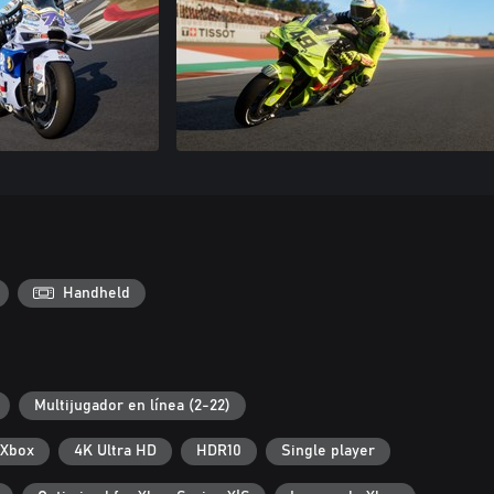
Handheld
Multijugador en línea (2-22)
 Xbox
4K Ultra HD
HDR10
Single player