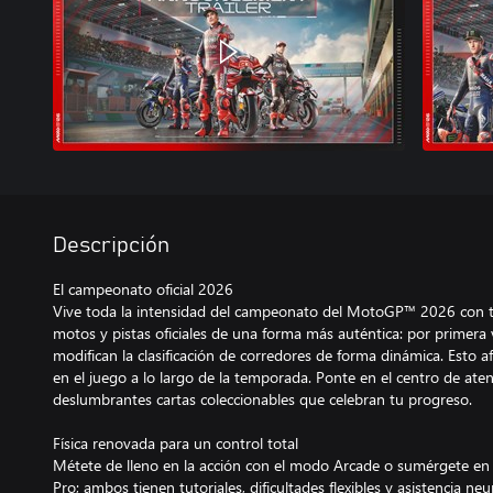
Descripción
El campeonato oficial 2026
Vive toda la intensidad del campeonato del MotoGP™ 2026 con to
motos y pistas oficiales de una forma más auténtica: por primera 
modifican la clasificación de corredores de forma dinámica. Esto 
en el juego a lo largo de la temporada. Ponte en el centro de aten
deslumbrantes cartas coleccionables que celebran tu progreso.
Física renovada para un control total
Métete de lleno en la acción con el modo Arcade o sumérgete en
Pro; ambos tienen tutoriales, dificultades flexibles y asistencia neur