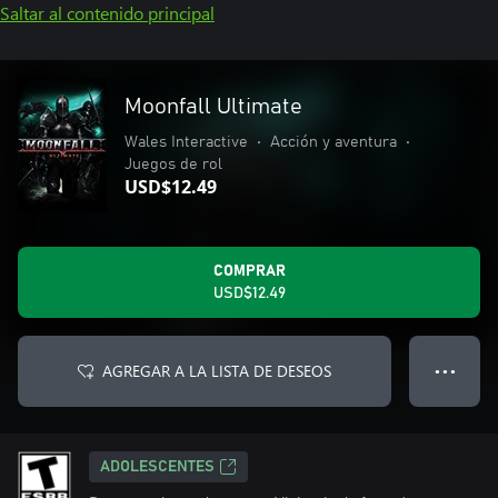
Saltar al contenido principal
Moonfall Ultimate
Wales Interactive
•
Acción y aventura
•
Juegos de rol
USD$12.49
COMPRAR
USD$12.49
AGREGAR A LA LISTA DE DESEOS
● ● ●
ADOLESCENTES