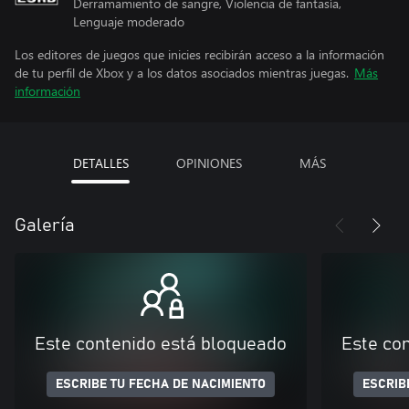
Derramamiento de sangre, Violencia de fantasía,
Lenguaje moderado
Los editores de juegos que inicies recibirán acceso a la información
de tu perfil de Xbox y a los datos asociados mientras juegas.
Más
información
DETALLES
OPINIONES
MÁS
Galería
Este contenido está bloqueado
Este co
ESCRIBE TU FECHA DE NACIMIENTO
ESCRIB