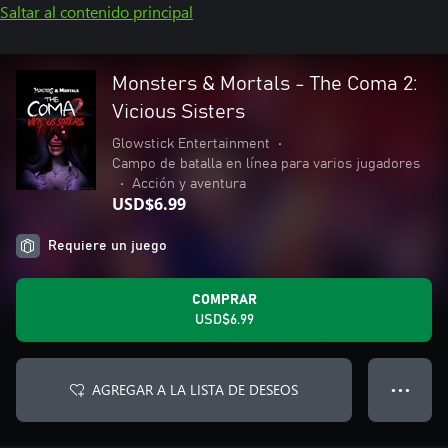
Saltar al contenido principal
Monsters & Mortals - The Coma 2:
Vicious Sisters
Glowstick Entertainment
•
Campo de batalla en línea para varios jugadores
•
Acción y aventura
USD$6.99
Requiere un juego
COMPRAR
USD$6.99
AGREGAR A LA LISTA DE DESEOS
● ● ●