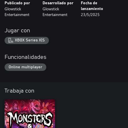
Publicado por
Desarrollado por
Fecha de
Glowstick
Glowstick
lanzamiento
Entertainment
Entertainment
23/5/2025
Jugar con
XBOX Series X|S
Funcionalidades
Online multiplayer
Trabaja con