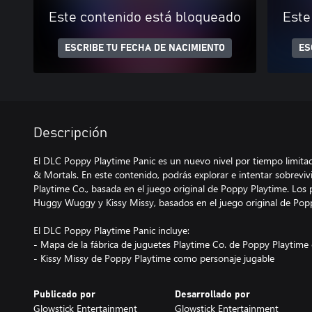
Este contenido está bloqueado
Este
ESCRIBE TU FECHA DE NACIMIENTO
ES
Descripción
El DLC Poppy Playtime Panic es un nuevo nivel por tiempo limit
& Mortals. En este contenido, podrás explorar e intentar sobrevivi
Playtime Co., basada en el juego original de Poppy Playtime. Los
Huggy Wuggy y Kissy Missy, basados ​​en el juego original de Pop
El DLC Poppy Playtime Panic incluye:
- Mapa de la fábrica de juguetes Playtime Co. de Poppy Playtim
- Kissy Missy de Poppy Playtime como personaje jugable
Publicado por
Desarrollado por
Glowstick Entertainment
Glowstick Entertainment