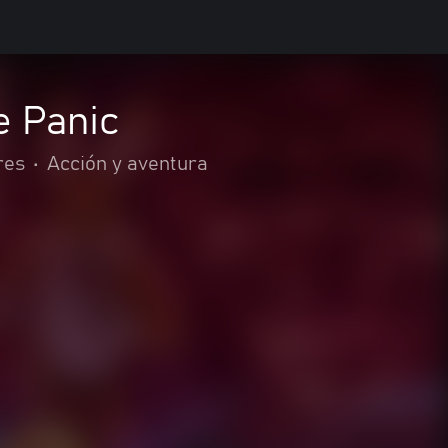
e Panic
res
•
Acción y aventura