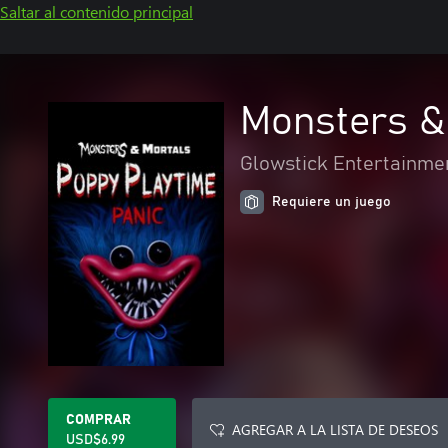
Saltar al contenido principal
Monsters & 
Glowstick Entertainme
Requiere un juego
COMPRAR
AGREGAR A LA LISTA DE DESEOS
USD$6.99