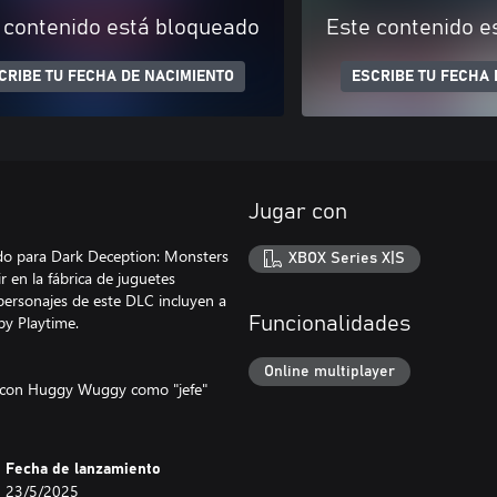
 contenido está bloqueado
Este contenido e
CRIBE TU FECHA DE NACIMIENTO
ESCRIBE TU FECHA 
Jugar con
ado para Dark Deception: Monsters
XBOX Series X|S
r en la fábrica de juguetes
 personajes de este DLC incluyen a
py Playtime.
Funcionalidades
Online multiplayer
e con Huggy Wuggy como "jefe"
Fecha de lanzamiento
23/5/2025