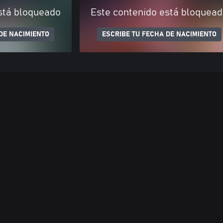
stá bloqueado
Este contenido está bloquea
DE NACIMIENTO
ESCRIBE TU FECHA DE NACIMIENTO