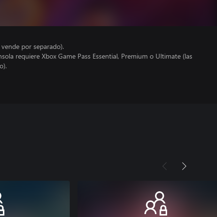
e vende por separado).
nsola requiere Xbox Game Pass Essential, Premium o Ultimate (las
o).