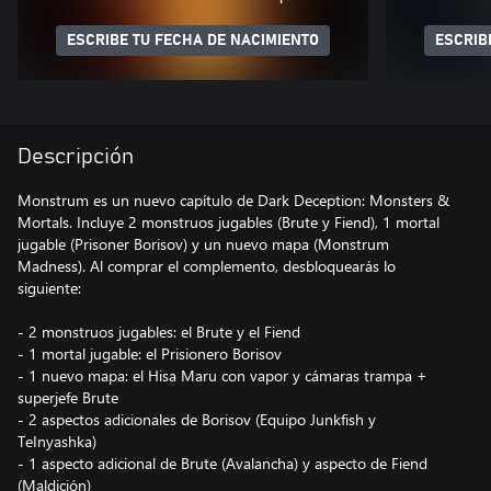
ESCRIBE TU FECHA DE NACIMIENTO
ESCRIB
Descripción
Monstrum es un nuevo capítulo de Dark Deception: Monsters &
Mortals. Incluye 2 monstruos jugables (Brute y Fiend), 1 mortal
jugable (Prisoner Borisov) y un nuevo mapa (Monstrum
Madness). Al comprar el complemento, desbloquearás lo
siguiente:
- 2 monstruos jugables: el Brute y el Fiend
- 1 mortal jugable: el Prisionero Borisov
- 1 nuevo mapa: el Hisa Maru con vapor y cámaras trampa +
superjefe Brute
- 2 aspectos adicionales de Borisov (Equipo Junkfish y
TeInyashka)
- 1 aspecto adicional de Brute (Avalancha) y aspecto de Fiend
(Maldición)