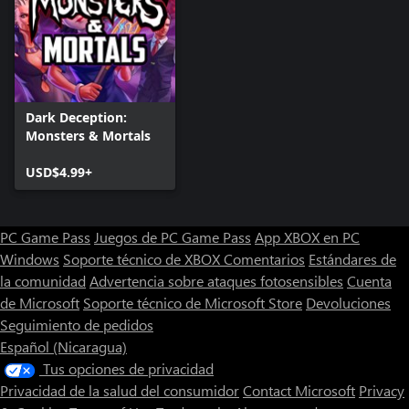
Dark Deception:
Monsters & Mortals
USD$4.99+
PC Game Pass
Juegos de PC Game Pass
App XBOX en PC
Windows
Soporte técnico de XBOX
Comentarios
Estándares de
la comunidad
Advertencia sobre ataques fotosensibles
Cuenta
de Microsoft
Soporte técnico de Microsoft Store
Devoluciones
Seguimiento de pedidos
Español (Nicaragua)
Tus opciones de privacidad
Privacidad de la salud del consumidor
Contact Microsoft
Privacy