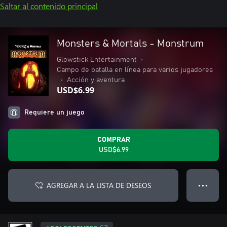
Saltar al contenido principal
Monsters & Mortals - Monstrum
Glowstick Entertainment
•
Campo de batalla en línea para varios jugadores
•
Acción y aventura
USD$6.99
Requiere un juego
COMPRAR
USD$6.99
AGREGAR A LA LISTA DE DESEOS
● ● ●