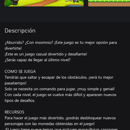
Descripción
¿Aburrido? ¿Con insomnio? ¡Este juego es tu mejor opción para
divertirte!
¡Este es un juego casual divertido y desafiante!
¿Serás capaz de llegar al último nivel?
COMO SE JUEGA
Tendrás que saltar y escapar de los obstáculos, ¡será tu mejor
pasatiempo!
Solo se necesita un comando para jugar, ¡muy simple y genial!
Con cada nivel, el juego se vuelve más difícil y aparecen nuevos
tipos de desafíos.
RECURSOS
Para hacer el juego más divertido, ¡podrás desbloquear nuevos
personajes con las monedas obtenidas en el juego!
¡El juego tiene nueve temas que incluyen maravillosas canciones