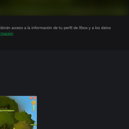
cibirán acceso a la información de tu perfil de Xbox y a los datos
rmación