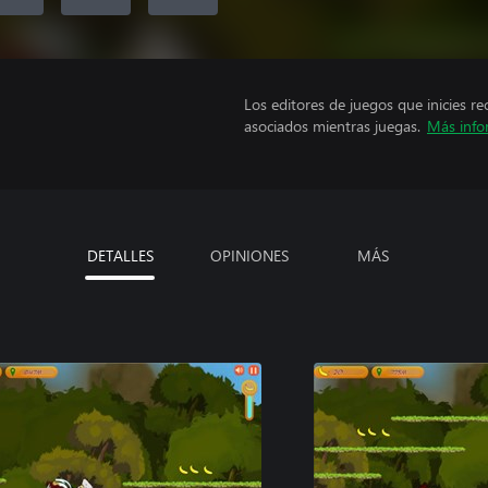
Los editores de juegos que inicies re
asociados mientras juegas.
Más info
DETALLES
OPINIONES
MÁS