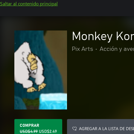
Saltar al contenido principal
Monkey Ko
Pix Arts
•
Acción y ave
COMPRAR
AGREGAR A LA LISTA DE DES
USD$4.99
USD$2.49