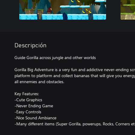
Descripción
Guide Gorilla across jungle and other worlds
Gorilla Big Adventure is a very fun and addictive never-ending s
platform to platform and collect bananas that will give you ener
all ennemies and obstacles.
Key Features:
-Cute Graphics
-Never Ending Game
-Easy Controls
-Nice Sound Ambiance
-Many different items (Super Gorilla, powerups, Rocks, Corners etc