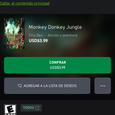
Saltar al contenido principal
Monkey Donkey Jungle
Cris Dev
•
Acción y aventura
USD$3.99
COMPRAR
USD$3.99
AGREGAR A LA LISTA DE DESEOS
● ● ●
TODOS