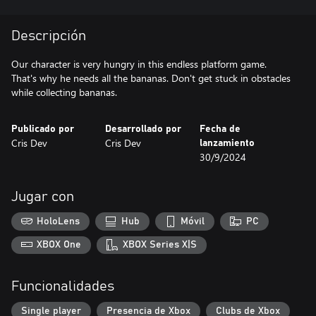
Descripción
Our character is very hungry in this endless platform game.
That's why he needs all the bananas. Don't get stuck in obstacles
while collecting bananas.
Publicado por
Desarrollado por
Fecha de
Cris Dev
Cris Dev
lanzamiento
30/9/2024
Jugar con
HoloLens
Hub
Móvil
PC
XBOX One
XBOX Series X|S
Funcionalidades
Single player
Presencia de Xbox
Clubs de Xbox