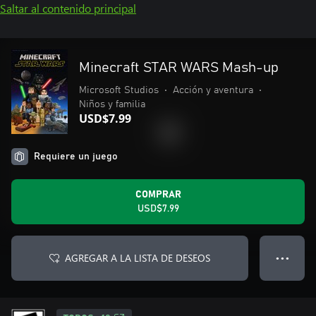
Saltar al contenido principal
Minecraft STAR WARS Mash-up
Microsoft Studios
•
Acción y aventura
•
Niños y familia
USD$7.99
Requiere un juego
COMPRAR
USD$7.99
AGREGAR A LA LISTA DE DESEOS
● ● ●