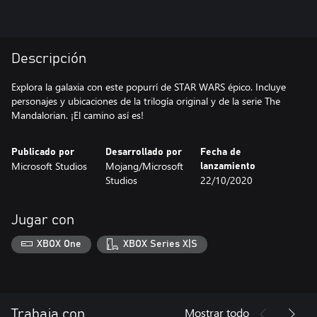
Descripción
Explora la galaxia con este popurrí de STAR WARS épico. Incluye
personajes y ubicaciones de la trilogía original y de la serie The
Mandalorian. ¡El camino así es!
Publicado por
Desarrollado por
Fecha de
Microsoft Studios
Mojang/Microsoft
lanzamiento
Studios
22/10/2020
Jugar con
XBOX One
XBOX Series X|S
Mostrar todo
Trabaja con