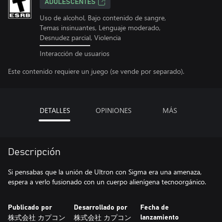
ADOLESCENTES
Uso de alcohol, Bajo contenido de sangre,
Temas insinuantes, Lenguaje moderado,
Desnudez parcial, Violencia
Interacción de usuarios
Este contenido requiere un juego (se vende por separado).
DETALLES
OPINIONES
MÁS
Descripción
Si pensabas que la unión de Ultron con Sigma era una amenaza,
espera a verlo fusionado con un cuerpo alienígena tecnoorgánico.
Publicado por
Desarrollado por
Fecha de
株式会社 カプコン
株式会社 カプコン
lanzamiento