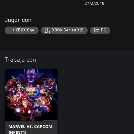
27/2/2018
Jugar con
XBOX One
XBOX Series X|S
PC
Trabaja con
MARVEL VS. CAPCOM:
INFINITE