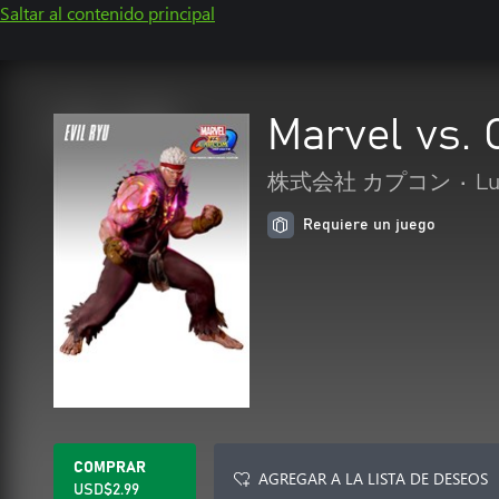
Saltar al contenido principal
Marvel vs. C
株式会社 カプコン
•
L
Requiere un juego
COMPRAR
AGREGAR A LA LISTA DE DESEOS
USD$2.99