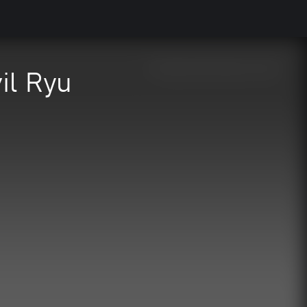
vil Ryu