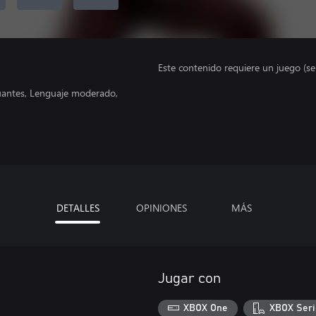
Este contenido requiere un juego (s
nuantes, Lenguaje moderado,
DETALLES
OPINIONES
MÁS
Jugar con
XBOX One
XBOX Seri