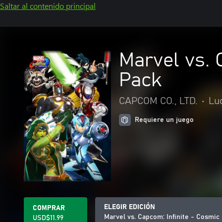
Saltar al contenido principal
Marvel vs. 
Pack
CAPCOM CO., LTD.
•
Lu
Requiere un juego
ELEGIR EDICIÓN
COMPRAR
Marvel vs. Capcom: Infinite - Cosmi
USD$11.99