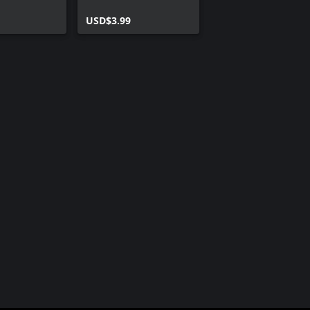
Costume
USD$3.99