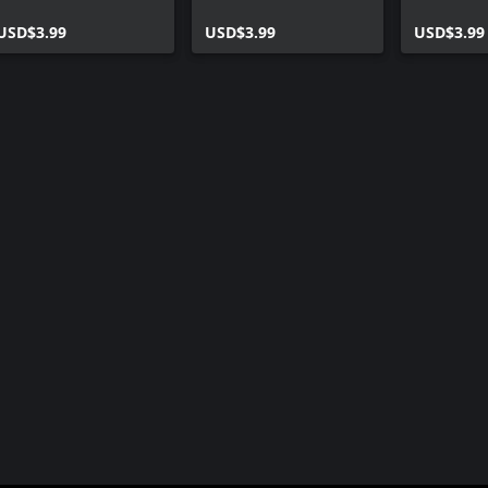
Costume
Classic Costume
Costume
USD$3.99
USD$3.99
USD$3.99