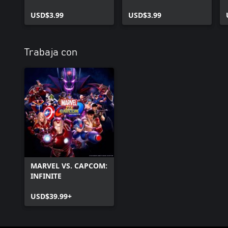
Costume
Costume
USD$3.99
USD$3.99
Trabaja con
MARVEL VS. CAPCOM:
INFINITE
USD$39.99+