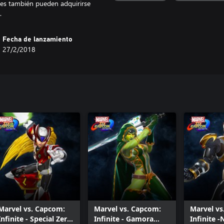
jes también pueden adquirirse
.
Fecha de lanzamiento
27/2/2018
Marvel vs. Capcom:
Marvel vs. Capcom:
Marvel vs
Infinite - Special Zero
Infinite - Gamora
Infinite 