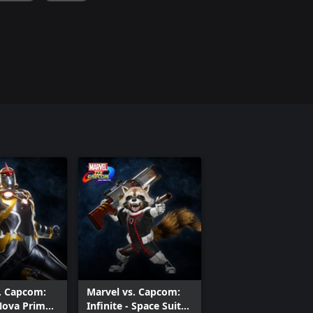
. Capcom:
Marvel vs. Capcom:
-Nova Prime
Infinite - Space Suit