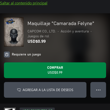
Saltar al contenido principal
Maquillaje "Camarada Felyne"
CAPCOM CO., LTD.
•
Acción y aventura
•
Juegos de rol
USD$0.99
Requiere un juego
COMPRAR
USD$0.99
AGREGAR A LA LISTA DE DESEOS
● ● ●