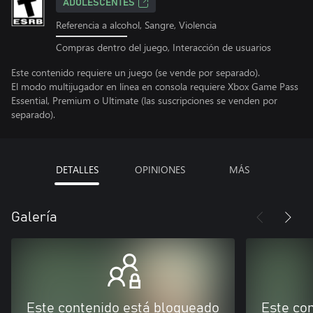
ADOLESCENTES
Referencia a alcohol, Sangre, Violencia
Compras dentro del juego, Interacción de usuarios
Este contenido requiere un juego (se vende por separado).
El modo multijugador en línea en consola requiere Xbox Game Pass
Essential, Premium o Ultimate (las suscripciones se venden por
separado).
DETALLES
OPINIONES
MÁS
Galería
Este contenido está bloqueado
Este co