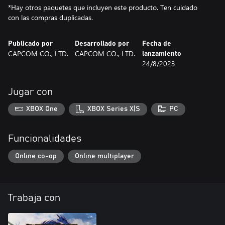
*Hay otros paquetes que incluyen este producto. Ten cuidado
con las compras duplicadas.
Publicado por
Desarrollado por
Fecha de
CAPCOM CO., LTD.
CAPCOM CO., LTD.
lanzamiento
24/8/2023
Jugar con
XBOX One
XBOX Series X|S
PC
Funcionalidades
Online co-op
Online multiplayer
Trabaja con