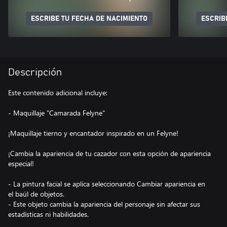
ESCRIBE TU FECHA DE NACIMIENTO
ESCRIB
Descripción
Este contenido adicional incluye:
- Maquillaje "Camarada Felyne"
¡Maquillaje tierno y encantador inspirado en un Felyne!
¡Cambia la apariencia de tu cazador con esta opción de apariencia
especial!
- La pintura facial se aplica seleccionando Cambiar apariencia en
el baúl de objetos.
- Este objeto cambia la apariencia del personaje sin afectar sus
estadísticas ni habilidades.