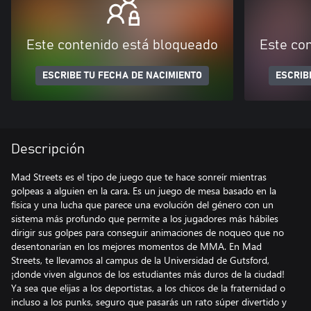
Este contenido está bloqueado
Este co
ESCRIBE TU FECHA DE NACIMIENTO
ESCRIB
Descripción
Mad Streets es el tipo de juego que te hace sonreír mientras
golpeas a alguien en la cara. Es un juego de mesa basado en la
física y una lucha que parece una evolución del género con un
sistema más profundo que permite a los jugadores más hábiles
dirigir sus golpes para conseguir animaciones de noqueo que no
desentonarían en los mejores momentos de MMA. En Mad
Streets, te llevamos al campus de la Universidad de Gutsford,
¡donde viven algunos de los estudiantes más duros de la ciudad!
Ya sea que elijas a los deportistas, a los chicos de la fraternidad o
incluso a los punks, seguro que pasarás un rato súper divertido y