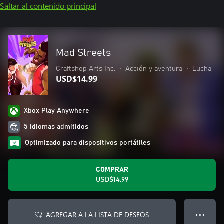
Saltar al contenido principal
Mad Streets
Craftshop Arts Inc.
•
Acción y aventura
•
Lucha
USD$14.99
Xbox Play Anywhere
5 idiomas admitidos
Optimizado para dispositivos portátiles
COMPRAR
USD$14.99
AGREGAR A LA LISTA DE DESEOS
● ● ●