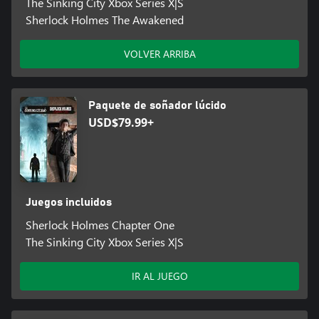
The Sinking City Xbox Series X|S
Sherlock Holmes The Awakened
VOLVER ARRIBA
Paquete de soñador lúcido
USD$79.99+
Juegos incluidos
Sherlock Holmes Chapter One
The Sinking City Xbox Series X|S
IR AL JUEGO