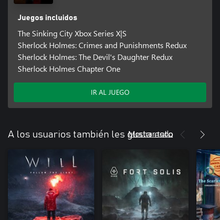
Juegos incluidos
The Sinking City Xbox Series X|S
Sherlock Holmes: Crimes and Punishments Redux
Sherlock Holmes: The Devil's Daughter Redux
Sherlock Holmes Chapter One
IR AL JUEGO
Mostrar todo
A los usuarios también les gusta esto