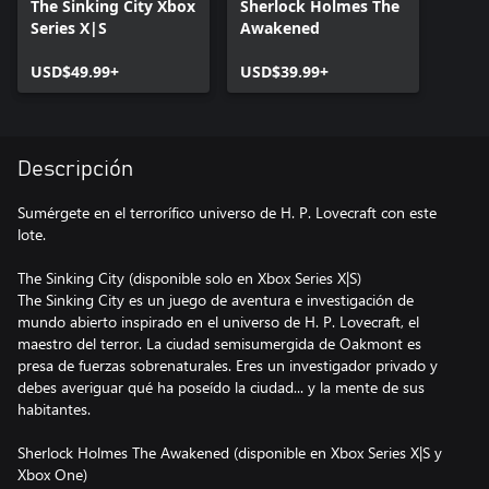
The Sinking City Xbox
Sherlock Holmes The
Series X|S
Awakened
USD$49.99+
USD$39.99+
Descripción
Sumérgete en el terrorífico universo de H. P. Lovecraft con este
lote.
The Sinking City (disponible solo en Xbox Series X|S)
The Sinking City es un juego de aventura e investigación de
mundo abierto inspirado en el universo de H. P. Lovecraft, el
maestro del terror. La ciudad semisumergida de Oakmont es
presa de fuerzas sobrenaturales. Eres un investigador privado y
debes averiguar qué ha poseído la ciudad... y la mente de sus
habitantes.
Sherlock Holmes The Awakened (disponible en Xbox Series X|S y
Xbox One)