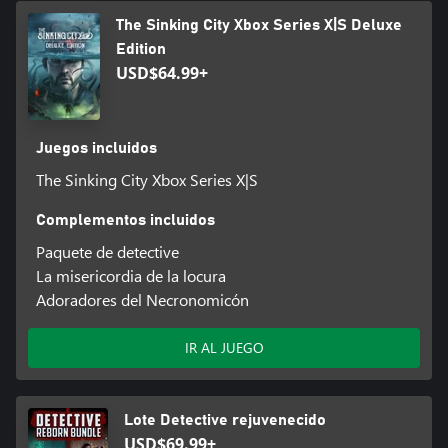
The Sinking City Xbox Series X|S Deluxe
Edition
USD$64.99+
Juegos incluidos
The Sinking City Xbox Series X|S
Complementos incluidos
Paquete de detective
La misericordia de la locura
Adoradores del Necronomicón
IR AL JUEGO
Lote Detective rejuvenecido
USD$69.99+