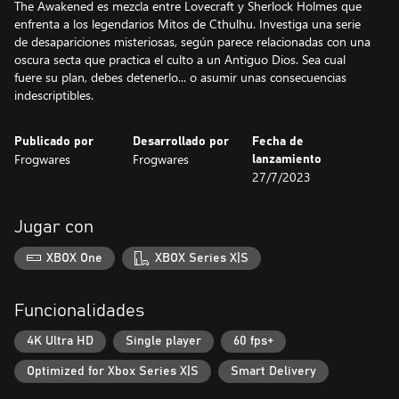
The Awakened es mezcla entre Lovecraft y Sherlock Holmes que
enfrenta a los legendarios Mitos de Cthulhu. Investiga una serie
de desapariciones misteriosas, según parece relacionadas con una
oscura secta que practica el culto a un Antiguo Dios. Sea cual
fuere su plan, debes detenerlo... o asumir unas consecuencias
indescriptibles.
Publicado por
Desarrollado por
Fecha de
Frogwares
Frogwares
lanzamiento
27/7/2023
Jugar con
XBOX One
XBOX Series X|S
Funcionalidades
4K Ultra HD
Single player
60 fps+
Optimized for Xbox Series X|S
Smart Delivery