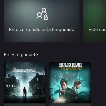
Este contenido está bloqueado
Este co
En este paquete