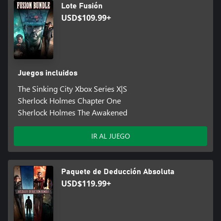
Lote Fusión
USD$109.99+
Juegos incluidos
The Sinking City Xbox Series X|S
Sherlock Holmes Chapter One
Sherlock Holmes The Awakened
IR AL JUEGO
Paquete de Deducción Absoluta
USD$119.99+