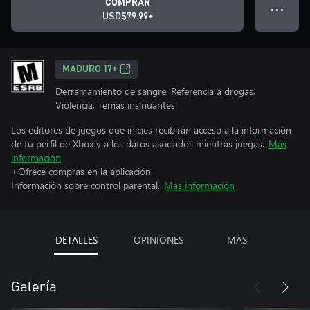
COMPRAR
● ● ●
USD$79.99+
MADURO 17+
Derramamiento de sangre, Referencia a drogas,
Violencia, Temas insinuantes
Los editores de juegos que inicies recibirán acceso a la información
de tu perfil de Xbox y a los datos asociados mientras juegas.
Más
información
+Ofrece compras en la aplicación.
Información sobre control parental.
Más información
DETALLES
OPINIONES
MÁS
Galería