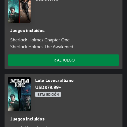
Juegos incluidos
Sherlock Holmes Chapter One
Sherlock Holmes The Awakened
IR AL JUEGO
Lote Lovecraftiano
USD$79.99+
ESTA EDICIÓN
Juegos incluidos