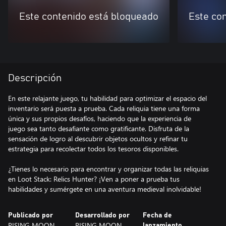
Este contenido está bloqueado
Este co
Descripción
En este relajante juego, tu habilidad para optimizar el espacio del
inventario será puesta a prueba. Cada reliquia tiene una forma
única y sus propios desafíos, haciendo que la experiencia de
juego sea tanto desafiante como gratificante. Disfruta de la
sensación de logro al descubrir objetos ocultos y refinar tu
estrategia para recolectar todos los tesoros disponibles.
¿Tienes lo necesario para encontrar y organizar todas las reliquias
en Loot Stack: Relics Hunter? ¡Ven a poner a prueba tus
habilidades y sumérgete en una aventura medieval inolvidable!
Publicado por
Desarrollado por
Fecha de
RISING MOON
RISING MOON
lanzamiento