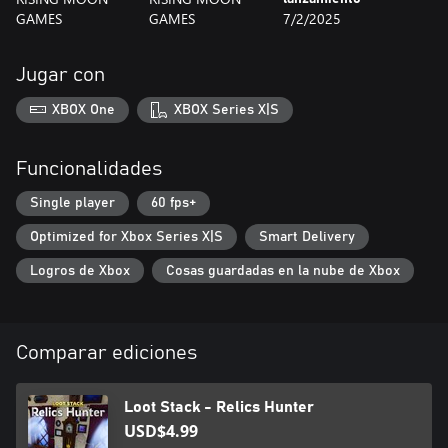
GAMES
GAMES
7/2/2025
Jugar con
XBOX One
XBOX Series X|S
Funcionalidades
Single player
60 fps+
Optimized for Xbox Series X|S
Smart Delivery
Logros de Xbox
Cosas guardadas en la nube de Xbox
Comparar ediciones
Loot Stack - Relics Hunter
USD$4.99