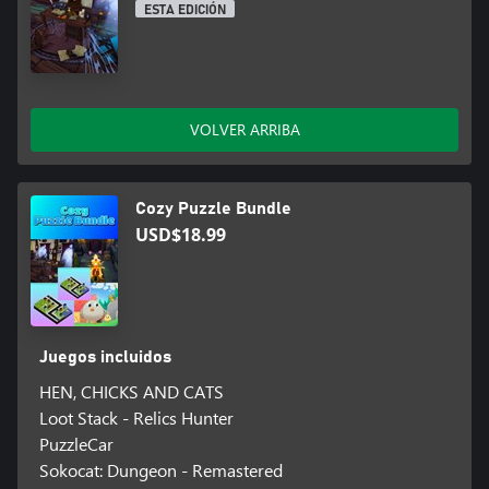
ESTA EDICIÓN
VOLVER ARRIBA
Cozy Puzzle Bundle
USD$18.99
Juegos incluidos
HEN, CHICKS AND CATS
Loot Stack - Relics Hunter
PuzzleCar
Sokocat: Dungeon - Remastered