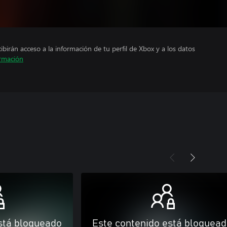
cibirán acceso a la información de tu perfil de Xbox y a los datos
rmación
stá bloqueado
Este contenido está bloquea