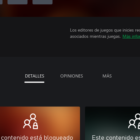
Los editores de juegos que inicies re
asociados mientras juegas.
Más info
DETALLES
OPINIONES
MÁS
 contenido está bloqueado
Este contenido e