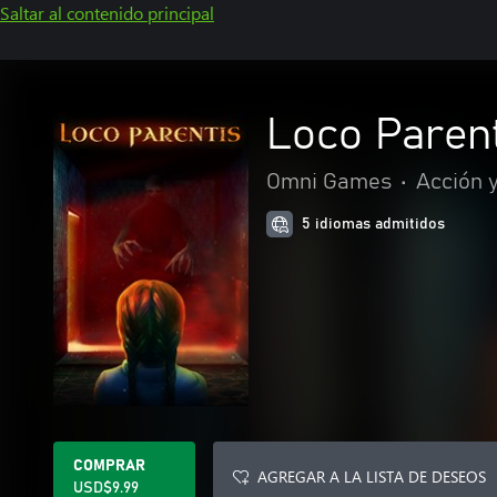
Saltar al contenido principal
Loco Paren
Omni Games
•
Acción 
5 idiomas admitidos
COMPRAR
AGREGAR A LA LISTA DE DESEOS
USD$9.99