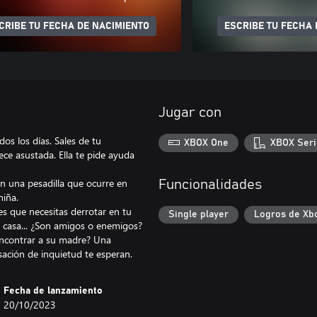
CRIBE TU FECHA DE NACIMIENTO
ESCRIBE TU FECHA 
Jugar con
os los días. Sales de tu
XBOX One
XBOX Seri
e asustada. Ella te pide ayuda
en una pesadilla que ocurre en
Funcionalidades
niña.
es que necesitas derrotar en tu
Single player
Logros de Xb
tu casa... ¿Son amigos o enemigos?
y encontrar a su madre? Una
ación de inquietud te esperan.
Fecha de lanzamiento
20/10/2023