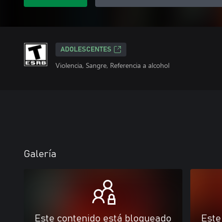
ADOLESCENTES
Violencia, Sangre, Referencia a alcohol
Galería
Este contenido está bloqueado
Este