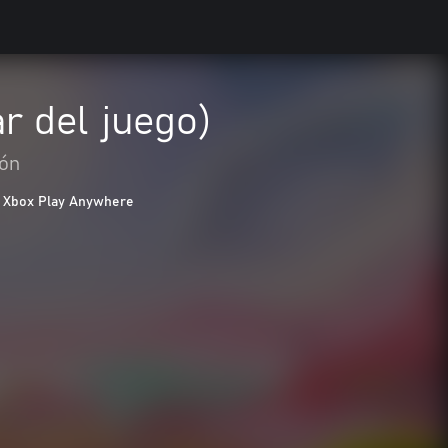
r del juego)
ión
Xbox Play Anywhere