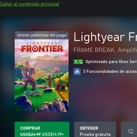
Saltar al contenido principal
Lightyear F
FRAME BREAK, Amplifi
Optimizado para Xbox Ser
3 Funcionalidades de acces
COMPRAR
OBTENER
USD$24.99
USD$14.99+
Prueba gratuita