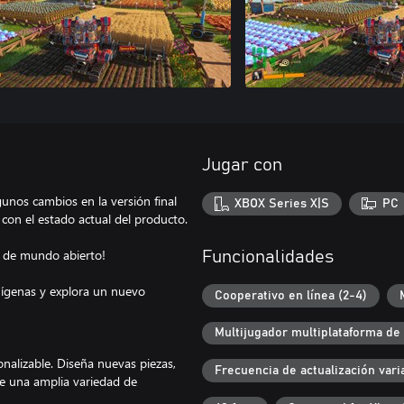
Jugar con
unos cambios en la versión final
XBOX Series X|S
PC
con el estado actual del producto.
la de mundo abierto!
Funcionalidades
enígenas y explora un nuevo
Cooperativo en línea (2-4)
Multijugador multiplataforma de
nalizable. Diseña nuevas piezas,
Frecuencia de actualización vari
re una amplia variedad de