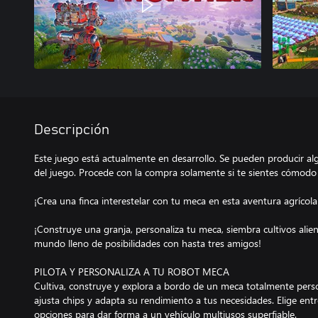
Descripción
Este juego está actualmente en desarrollo. Se pueden producir alg
del juego. Procede con la compra solamente si te sientes cómodo 
¡Crea una finca interestelar con tu meca en esta aventura agríco
¡Construye una granja, personaliza tu meca, siembra cultivos ali
mundo lleno de posibilidades con hasta tres amigos!
PILOTA Y PERSONALIZA A TU ROBOT MECA
Cultiva, construye y explora a bordo de un meca totalmente perso
ajusta chips y adapta su rendimiento a tus necesidades. Elige ent
opciones para dar forma a un vehículo multiusos superfiable.