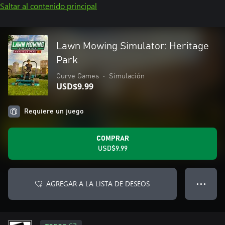
Saltar al contenido principal
Lawn Mowing Simulator: Heritage
Park
Curve Games
•
Simulación
USD$9.99
Requiere un juego
COMPRAR
USD$9.99
AGREGAR A LA LISTA DE DESEOS
● ● ●