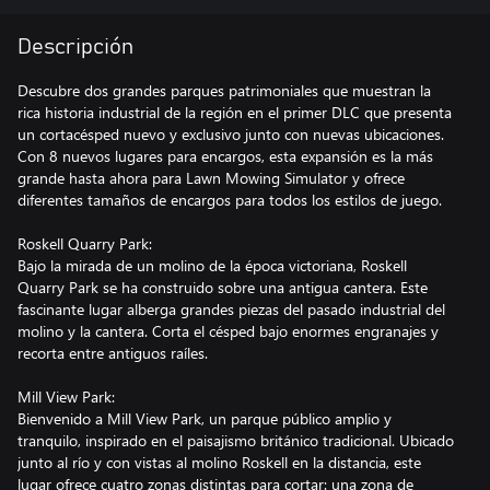
Descripción
Descubre dos grandes parques patrimoniales que muestran la
rica historia industrial de la región en el primer DLC que presenta
un cortacésped nuevo y exclusivo junto con nuevas ubicaciones.
Con 8 nuevos lugares para encargos, esta expansión es la más
grande hasta ahora para Lawn Mowing Simulator y ofrece
diferentes tamaños de encargos para todos los estilos de juego.
Roskell Quarry Park:
Bajo la mirada de un molino de la época victoriana, Roskell
Quarry Park se ha construido sobre una antigua cantera. Este
fascinante lugar alberga grandes piezas del pasado industrial del
molino y la cantera. Corta el césped bajo enormes engranajes y
recorta entre antiguos raíles.
Mill View Park:
Bienvenido a Mill View Park, un parque público amplio y
tranquilo, inspirado en el paisajismo británico tradicional. Ubicado
junto al río y con vistas al molino Roskell en la distancia, este
lugar ofrece cuatro zonas distintas para cortar: una zona de