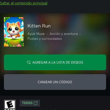
Saltar al contenido principal
Kitten Run
Ayub Muse
•
Acción y aventura
•
Puzles y curiosidades
AGREGAR A LA LISTA DE DESEOS
CANJEAR UN CÓDIGO
TODOS