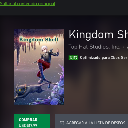
Saltar al contenido principal
Kingdom She
Top Hat Studios, Inc.
•
Optimizado para Xbox Ser
COMPRAR
AGREGAR A LA LISTA DE DESEOS
USD$17.99