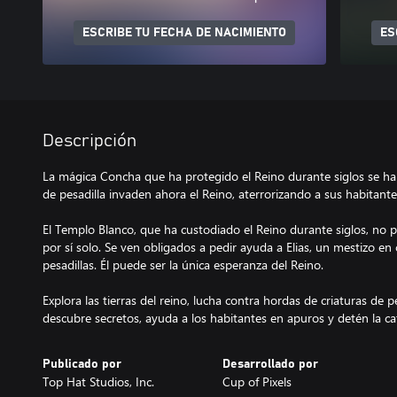
ESCRIBE TU FECHA DE NACIMIENTO
ES
Descripción
La mágica Concha que ha protegido el Reino durante siglos se ha
de pesadilla invaden ahora el Reino, aterrorizando a sus habitante
El Templo Blanco, que ha custodiado el Reino durante siglos, no 
por sí solo. Se ven obligados a pedir ayuda a Elias, un mestizo en
pesadillas. Él puede ser la única esperanza del Reino.
Explora las tierras del reino, lucha contra hordas de criaturas de p
descubre secretos, ayuda a los habitantes en apuros y detén la ca
Publicado por
Desarrollado por
Top Hat Studios, Inc.
Cup of Pixels