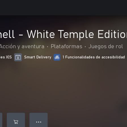
ll - White Temple Editio
Acción y aventura
•
Plataformas
•
Juegos de rol
ies X|S
Smart Delivery
1 Funcionalidades de accesibilidad
● ● ●