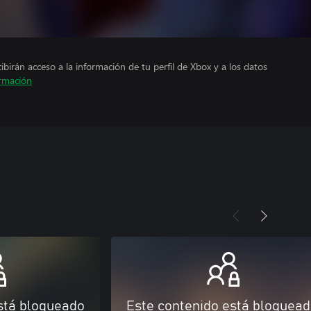
cibirán acceso a la información de tu perfil de Xbox y a los datos
rmación
stá bloqueado
Este contenido está bloquea