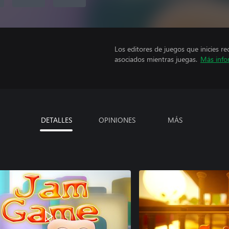
Los editores de juegos que inicies re
asociados mientras juegas.
Más info
DETALLES
OPINIONES
MÁS