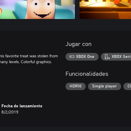
Jugar con
is favorite treat was stolen from
XBOX One
XBOX Seri
ny levels. Colorful graphics.
Funcionalidades
HDR10
Single player
C
Fecha de lanzamiento
8/2/2019