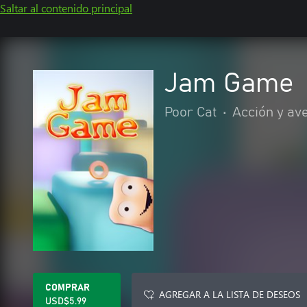
Saltar al contenido principal
Jam Game
Poor Cat
•
Acción y av
COMPRAR
AGREGAR A LA LISTA DE DESEOS
USD$5.99