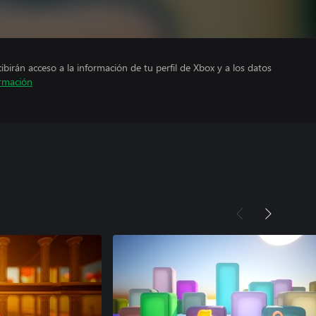
cibirán acceso a la información de tu perfil de Xbox y a los datos
rmación