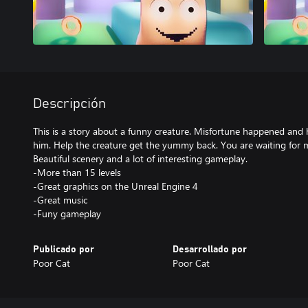
Descripción
This is a story about a funny creature. Misfortune happened and h
him. Help the creature get the yummy back. You are waiting for ma
Beautiful scenery and a lot of interesting gameplay.
-More than 15 levels
-Great graphics on the Unreal Engine 4
-Great music
-Funy gameplay
Publicado por
Desarrollado por
Poor Cat
Poor Cat