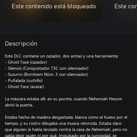
Este contenido está bloqueado
Este co
Descripción
Este DLC contiene un cazador, dos armas y una herramienta:
- Ghost Face (cazador)
- Silencio (Conquistador 73C con silenciador)
- Susurro (Bornheim Núm. 3 con silenciador)
- Puñalada (cuchillo)
- Ghost Face (avatar)
La máscara estaba allí, en su porche, cuando Nehemiah Hexum
abrió la puerta.
Estaba hecha de madera desgastada, blanca como el hueso por el
tiempo, y su rostro dibujaba una mueca retorcida. Estaba claro
que alguien la había lanzado contra la casa de Nehemiah, pero no
sabía decir quién ni por qué. Impulsado por la curiosidad, se