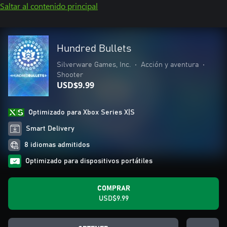
Saltar al contenido principal
Hundred Bullets
Silverware Games, Inc.
•
Acción y aventura
•
Shooter
USD$9.99
Optimizado para Xbox Series X|S
Smart Delivery
8 idiomas admitidos
Optimizado para dispositivos portátiles
COMPRAR
USD$9.99