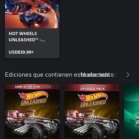
HOT WHEELS
UNLEASHED™ -
Windows Edition
USD$39.99+
Mostrar todo
Ediciones que contienen este elemento