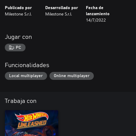
Publicado por
Desarrollado por
Fecha de
Milestone S.r.l.
Milestone S.r.l.
lanzamiento
14/7/2022
Jugar con
PC
Funcionalidades
Local multiplayer
Online multiplayer
Trabaja con