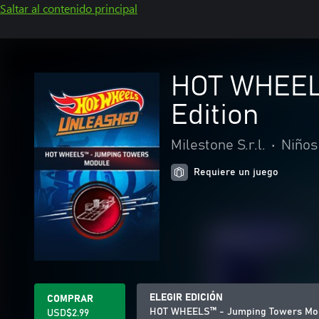
Saltar al contenido principal
HOT WHEEL
Edition
Milestone S.r.l.
•
Niños 
Requiere un juego
ELEGIR EDICIÓN
COMPRAR
HOT WHEELS™ - Jumping Towers Mod
USD$2.99