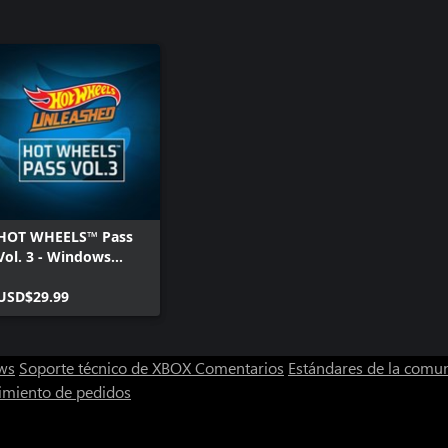
HOT WHEELS™ Pass
Vol. 3 - Windows
Edition
USD$29.99
ws
Soporte técnico de XBOX
Comentarios
Estándares de la comu
imiento de pedidos