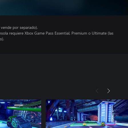
e vende por separado).
nsola requiere Xbox Game Pass Essential, Premium o Ultimate (las
o).