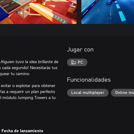
Jugar con
 Alguien tuvo la idea brillante de
PC
tos cada segundo! Necesitarás tus
oquear tu camino.
Funcionalidades
evitar o explotar para obtener
 Vas a requerir un plan perfecto
Local multiplayer
Online mu
a el módulo Jumping Towers a tu
Fecha de lanzamiento