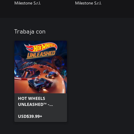
Milestone S.r.l.
Milestone S.r.l.
Trabaja con
HOT WHEELS
UNLEASHED™ -
Windows Edition
USD$39.99+