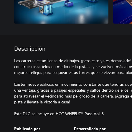
Descripción
Las carreras están llenas de altibajos, ¡pero esto ya es demasiado!
construir rascacielos en medio de la pista... ¡y se vuelven más al
mejores reflejos para esquivar estas torres que se elevan para bl
Existen nueve edificios en movimiento constante que tendrás que 
una ventaja, gracias a pasajes especiales y saltos dentro de ellos.
para atravesar el vecindario más peligroso de la carrera. ¡Agreg
pista y llévate la victoria a casa!
Este DLC se incluye en HOT WHEELS™ Pass Vol. 3
Publicado por
Desarrollado por