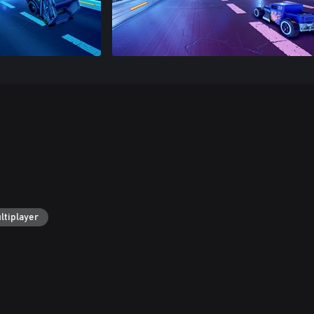
ltiplayer