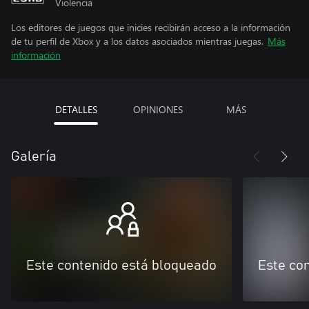
Violencia
Los editores de juegos que inicies recibirán acceso a la información
de tu perfil de Xbox y a los datos asociados mientras juegas.
Más
información
DETALLES
OPINIONES
MÁS
Galería
Este contenido está bloqueado
Este co